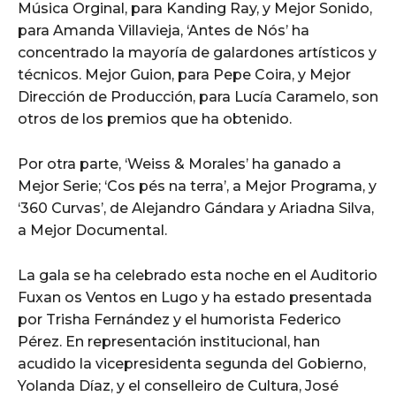
Música Orginal, para Kanding Ray, y Mejor Sonido,
para Amanda Villavieja, ‘Antes de Nós’ ha
concentrado la mayoría de galardones artísticos y
técnicos. Mejor Guion, para Pepe Coira, y Mejor
Dirección de Producción, para Lucía Caramelo, son
otros de los premios que ha obtenido.
Por otra parte, ‘Weiss & Morales’ ha ganado a
Mejor Serie; ‘Cos pés na terra’, a Mejor Programa, y
‘360 Curvas’, de Alejandro Gándara y Ariadna Silva,
a Mejor Documental.
La gala se ha celebrado esta noche en el Auditorio
Fuxan os Ventos en Lugo y ha estado presentada
por Trisha Fernández y el humorista Federico
Pérez. En representación institucional, han
acudido la vicepresidenta segunda del Gobierno,
Yolanda Díaz, y el conselleiro de Cultura, José