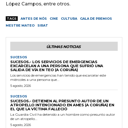
López Campos, entre otros.
TAGS
ANTES DE NÓS
CINE
CULTURA
GALA DE PREMIOS
MESTRE MATEO
SIRAT
ÚLTIMAS NOTICIAS
SUCESOS
SUCESOS.- LOS SERVICIOS DE EMERGENCIAS
EXCARCELAN A UNA PERSONA QUE SUFRIÓ UNA
SALIDA DE VÍA EN TEO (A CORUÑA)
Los servicios de emergencias han tenido que excarcelar este
miércoles a una persona que...
5 agosto, 2026
SUCESOS
SUCESOS.- DETIENEN AL PRESUNTO AUTOR DE UN
ATROPELLO INTENCIONADO EN AMES (A CORUÑA) EN
EL QUE LA VÍCTIMA FALLECIÓ
La Guardia Civil ha detenido a un hombre como presunto autor
de un atropello...
5 agosto, 2026