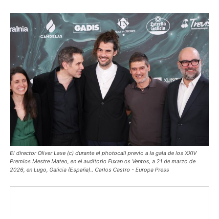
El director Oliver Laxe (c) durante el photocall previo a la gala de los XXIV
Premios Mestre Mateo, en el auditorio Fuxan os Ventos, a 21 de marzo de
2026, en Lugo, Galicia (España).. Carlos Castro - Europa Press