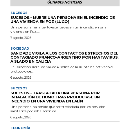
ÚLTIMAS NOTICIAS
SUCESOS
SUCESOS.- MUERE UNA PERSONA EN EL INCENDIO DE
UNA VIVIENDA EN FOZ (LUGO)
Una persona ha muerto este jueves en un incendio en una
vivienda en Foz,...
7 agosto, 2026
SOCIEDAD
SANIDADE VIGILA A LOS CONTACTOS ESTRECHOS DEL
CONTAGIADO FRANCO-ARGENTINO POR HANTAVIRUS,
AISLADO EN GALICIA
La Dirección Xeral de Saúde Pública de la Xunta ha activado el
protocolo de...
6 agosto, 2026
SUCESOS
SUCESOS.- TRASLADADA UNA PERSONA POR
INHALACIÓN DE HUMO TRAS PRODUCIRSE UN
INCENDIO EN UNA VIVIENDA EN LALÍN
Una persona ha tenido que ser trasladada por los servicios
sanitarios por inhalación de...
6 agosto, 2026
ECONOMÍA