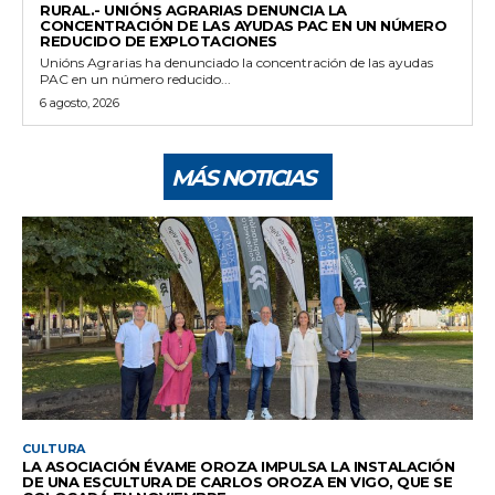
RURAL.- UNIÓNS AGRARIAS DENUNCIA LA
CONCENTRACIÓN DE LAS AYUDAS PAC EN UN NÚMERO
REDUCIDO DE EXPLOTACIONES
Unións Agrarias ha denunciado la concentración de las ayudas
PAC en un número reducido...
6 agosto, 2026
MÁS NOTICIAS
CULTURA
LA ASOCIACIÓN ÉVAME OROZA IMPULSA LA INSTALACIÓN
DE UNA ESCULTURA DE CARLOS OROZA EN VIGO, QUE SE