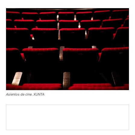
Asientos de cine. XUNTA