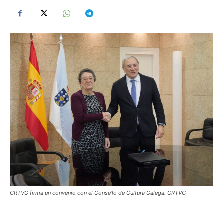
CRTVG firma un convenio con el Consello de Cultura Galega. CRTVG