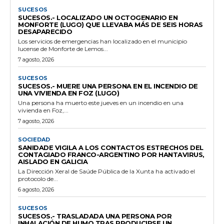
SUCESOS
SUCESOS.- LOCALIZADO UN OCTOGENARIO EN
MONFORTE (LUGO) QUE LLEVABA MÁS DE SEIS HORAS
DESAPARECIDO
Los servicios de emergencias han localizado en el municipio
lucense de Monforte de Lemos...
7 agosto, 2026
SUCESOS
SUCESOS.- MUERE UNA PERSONA EN EL INCENDIO DE
UNA VIVIENDA EN FOZ (LUGO)
Una persona ha muerto este jueves en un incendio en una
vivienda en Foz,...
7 agosto, 2026
SOCIEDAD
SANIDADE VIGILA A LOS CONTACTOS ESTRECHOS DEL
CONTAGIADO FRANCO-ARGENTINO POR HANTAVIRUS,
AISLADO EN GALICIA
La Dirección Xeral de Saúde Pública de la Xunta ha activado el
protocolo de...
6 agosto, 2026
SUCESOS
SUCESOS.- TRASLADADA UNA PERSONA POR
INHALACIÓN DE HUMO TRAS PRODUCIRSE UN