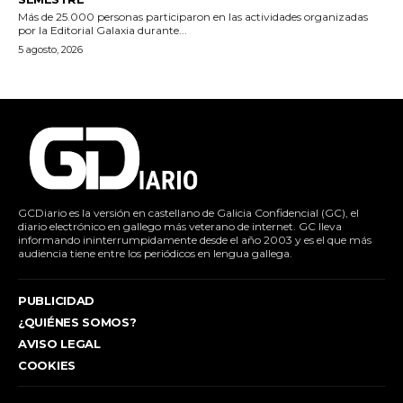
Más de 25.000 personas participaron en las actividades organizadas
por la Editorial Galaxia durante...
5 agosto, 2026
GCDiario es la versión en castellano de Galicia Confidencial (GC), el
diario electrónico en gallego más veterano de internet. GC lleva
informando ininterrumpidamente desde el año 2003 y es el que más
audiencia tiene entre los periódicos en lengua gallega.
PUBLICIDAD
¿QUIÉNES SOMOS?
AVISO LEGAL
COOKIES