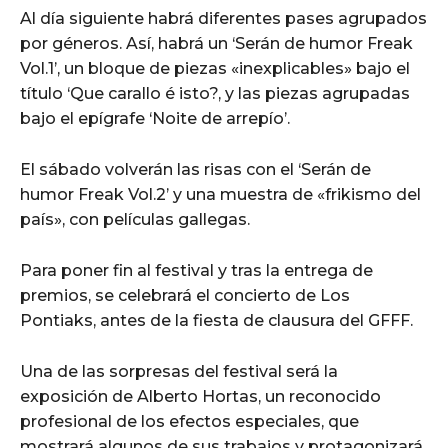
Al día siguiente habrá diferentes pases agrupados
por géneros. Así, habrá un ‘Serán de humor Freak
Vol.1’, un bloque de piezas «inexplicables» bajo el
título ‘Que carallo é isto?, y las piezas agrupadas
bajo el epígrafe ‘Noite de arrepío’.
El sábado volverán las risas con el ‘Serán de
humor Freak Vol.2’ y una muestra de «frikismo del
país», con películas gallegas.
Para poner fin al festival y tras la entrega de
premios, se celebrará el concierto de Los
Pontiaks, antes de la fiesta de clausura del GFFF.
Una de las sorpresas del festival será la
exposición de Alberto Hortas, un reconocido
profesional de los efectos especiales, que
mostrará algunos de sus trabajos y protagonizará