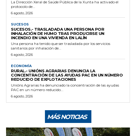
La Dirección Xeral de Saúde Pública de la Xunta ha activado el
protocolo de...
6 agosto, 2026
SUCESOS
SUCESOS.- TRASLADADA UNA PERSONA POR
INHALACIÓN DE HUMO TRAS PRODUCIRSE UN
INCENDIO EN UNA VIVIENDA EN LALÍN
Una persona ha tenido que ser trasladada por los servicios
sanitarios por inhalación de...
6 agosto, 2026
ECONOMÍA
RURAL.- UNIÓNS AGRARIAS DENUNCIA LA
CONCENTRACIÓN DE LAS AYUDAS PAC EN UN NÚMERO
REDUCIDO DE EXPLOTACIONES
Unións Agrarias ha denunciado la concentración de las ayudas
PAC en un número reducido...
6 agosto, 2026
MÁS NOTICIAS