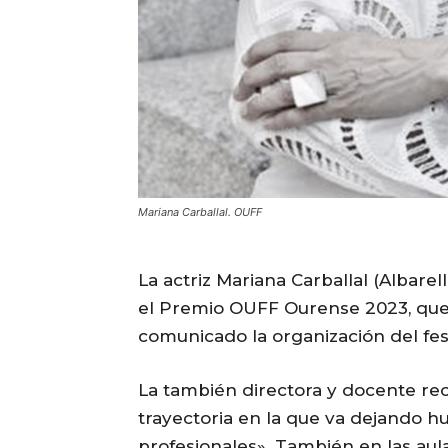
Mariana Carballal. OUFF
La actriz Mariana Carballal (Albare
el Premio OUFF Ourense 2023, que 
comunicado la organización del fest
La también directora y docente re
trayectoria en la que va dejando hu
profesionales». También en las aul