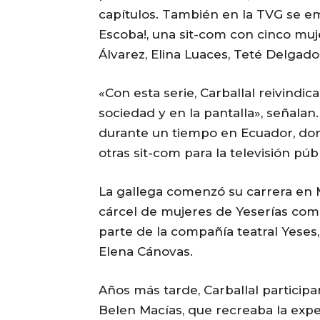
capítulos. También en la TVG se emi
Escoba!, una sit-com con cinco muj
Álvarez, Elina Luaces, Teté Delgad
«Con esta serie, Carballal reivindi
sociedad y en la pantalla», señalan.
durante un tiempo en Ecuador, do
otras sit-com para la televisión púb
La gallega comenzó su carrera en Mad
cárcel de mujeres de Yeserías com
parte de la compañía teatral Yeses,
Elena Cánovas.
Años más tarde, Carballal participar
Belen Macías, que recreaba la expe