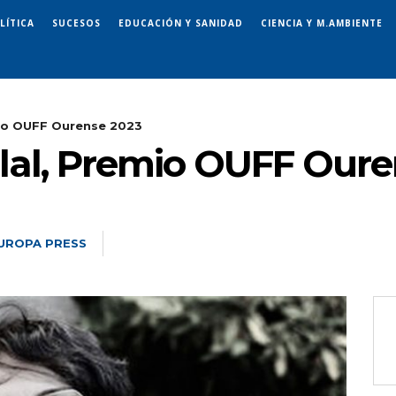
LÍTICA
SUCESOS
EDUCACIÓN Y SANIDAD
CIENCIA Y M.AMBIENTE
mio OUFF Ourense 2023
lal, Premio OUFF Oure
UROPA PRESS