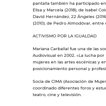
pantalla también ha participado en
Elisa y Marcela (2018), de Isabel Coi
David Hernández, 22 Ángeles (2016)
(2010), de Pedro Almodóvar, entre o
ACTIVISMO POR LA IGUALDAD
Mariana Carballal fue una de las s
Audiovisual en 2002. «La lucha por la
mujeres en las artes escénicas y en
posicionamiento personal y profes
Socia de CIMA (Asociación de Mujer
coordinado diferentes foros y estu
teatro, cine y televisión.