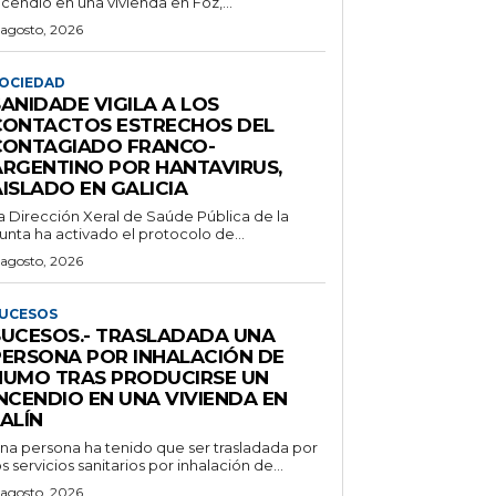
ncendio en una vivienda en Foz,...
 agosto, 2026
OCIEDAD
ANIDADE VIGILA A LOS
CONTACTOS ESTRECHOS DEL
CONTAGIADO FRANCO-
ARGENTINO POR HANTAVIRUS,
ISLADO EN GALICIA
a Dirección Xeral de Saúde Pública de la
unta ha activado el protocolo de...
 agosto, 2026
UCESOS
SUCESOS.- TRASLADADA UNA
PERSONA POR INHALACIÓN DE
HUMO TRAS PRODUCIRSE UN
NCENDIO EN UNA VIVIENDA EN
ALÍN
na persona ha tenido que ser trasladada por
os servicios sanitarios por inhalación de...
 agosto, 2026