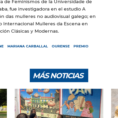
ra de Feminismos de la Universidade de
aba, fue investigadora en el estudio A
n das mulleres no audiovisual galego; en
o Internacional Mulleres da Escena en
ación Clásicas y Modernas.
NE
MARIANA CARBALLAL
OURENSE
PREMIO
MÁS NOTICIAS