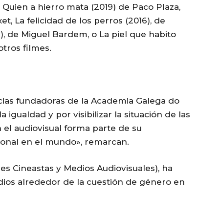
 Quien a hierro mata (2019) de Paco Plaza,
xet, La felicidad de los perros (2016), de
, de Miguel Bardem, o La piel que habito
tros filmes.
ocias fundadoras de la Academia Galega do
 igualdad y por visibilizar la situación de las
 el audiovisual forma parte de su
ional en el mundo», remarcan.
es Cineastas y Medios Audiovisuales), ha
dios alrededor de la cuestión de género en