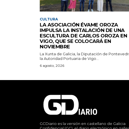
CULTURA
LA ASOCIACIÓN ÉVAME OROZA
IMPULSA LA INSTALACIÓN DE UNA
ESCULTURA DE CARLOS OROZA EN
VIGO, QUE SE COLOCARÁ EN
NOVIEMBRE
La Xunta de Galicia, la Diputación de Pontevedr
la Autoridad Portuaria de Vigo...
6 agosto, 2026
GCDiario es la versión en castellano de Galicia
Confidencial (GC), el diario electrónico en gall