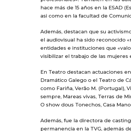
hace más de 15 años en la ESAD (Es
asi como en la facultad de Comunic
Además, destacan que su activismo 
el audiovisual ha sido reconocido «
entidades e instituciones que «val
visibilizar el trabajo de las mujeres 
En Teatro destacan actuaciones en 
Dramático Galego o el Teatro de Cám
como Fariña, Verão M. (Portugal), V
sempre, Mareas vivas, Terras de Mi
O show dous Tonechos, Casa Manol
Además, fue la directora de casting
permanencia en la TVG, además de l