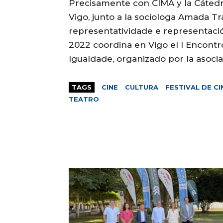
Precisamente con CIMA y la Cáted
Vigo, junto a la sociologa Amada Tr
representatividade e representació
2022 coordina en Vigo el I Encontr
Igualdade, organizado por la asoci
TAGS
CINE
CULTURA
FESTIVAL DE CI
TEATRO