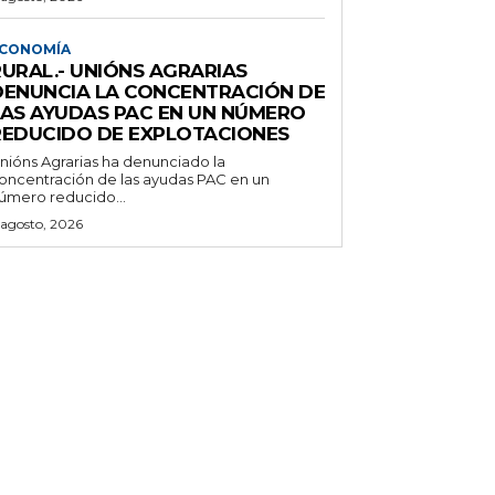
CONOMÍA
RURAL.- UNIÓNS AGRARIAS
DENUNCIA LA CONCENTRACIÓN DE
LAS AYUDAS PAC EN UN NÚMERO
REDUCIDO DE EXPLOTACIONES
nións Agrarias ha denunciado la
oncentración de las ayudas PAC en un
úmero reducido...
 agosto, 2026