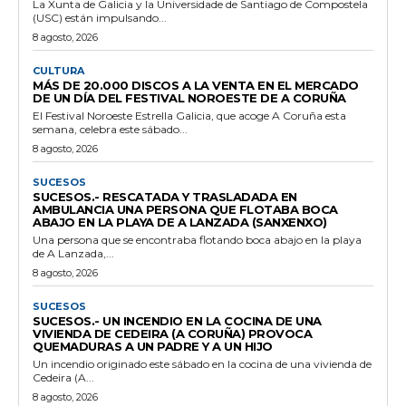
La Xunta de Galicia y la Universidade de Santiago de Compostela
(USC) están impulsando...
8 agosto, 2026
CULTURA
MÁS DE 20.000 DISCOS A LA VENTA EN EL MERCADO
DE UN DÍA DEL FESTIVAL NOROESTE DE A CORUÑA
El Festival Noroeste Estrella Galicia, que acoge A Coruña esta
semana, celebra este sábado...
8 agosto, 2026
SUCESOS
SUCESOS.- RESCATADA Y TRASLADADA EN
AMBULANCIA UNA PERSONA QUE FLOTABA BOCA
ABAJO EN LA PLAYA DE A LANZADA (SANXENXO)
Una persona que se encontraba flotando boca abajo en la playa
de A Lanzada,...
8 agosto, 2026
SUCESOS
SUCESOS.- UN INCENDIO EN LA COCINA DE UNA
VIVIENDA DE CEDEIRA (A CORUÑA) PROVOCA
QUEMADURAS A UN PADRE Y A UN HIJO
Un incendio originado este sábado en la cocina de una vivienda de
Cedeira (A...
8 agosto, 2026