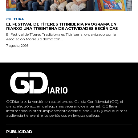
CULTURA
EL FESTIVAL DE TÍTERES TITIRIBERIA PROGRAMA EN
RIANXO UNA TREINTENA DE ACTIVIDADES ESCÉNICAS
El Festival de Títeres Tradicionales Titiriberia, organizado por la
Asociación Morreu o demo con...
7 agosto, 2026
GCDiario es la versión en castellano de Galicia Confidencial (GC), el
diario electrónico en gallego más veterano de internet. GC lleva
informando ininterrumpidamente desde el año 2003 y es el que más
audiencia tiene entre los periódicos en lengua gallega.
PUBLICIDAD