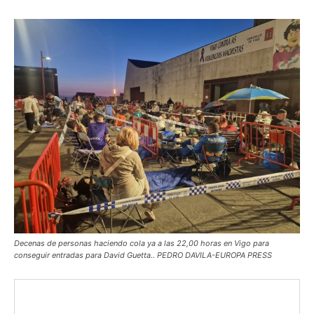
Decenas de personas haciendo cola ya a las 22,00 horas en Vigo para
conseguir entradas para David Guetta.. PEDRO DAVILA-EUROPA PRESS