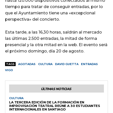
hasta 120.000 dispositivos conectados al mismo
tiempo para tratar de conseguir entradas, por lo
que el Ayuntamiento tiene una «excepcional
perspectiva» del concierto.
Esta tarde, a las 16,30 horas, saldrán al mercado
las últimas 2.500 entradas, la mitad de forma
presencial y la otra mitad en la web. El evento será
el próximo domingo, día 20 de agosto.
TAGS
AGOTADAS
CULTURA
DAVID GUETTA
ENTRADAS
VIGO
ÚLTIMAS NOTICIAS
CULTURA
LA TERCERA EDICIÓN DE LA FORMACIÓN EN
IMPROVISACIÓN TEATRAL REÚNE A 30 ESTUDIANTES
INTERNACIONALES EN SANTIAGO