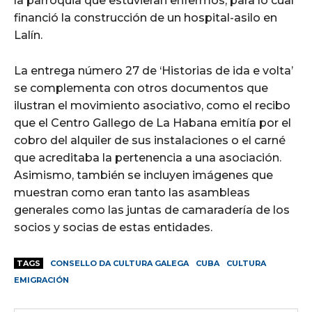
la parroquia que estuvieran enfermos, para lo cual
financió la construcción de un hospital-asilo en
Lalín.
La entrega número 27 de ‘Historias de ida e volta’
se complementa con otros documentos que
ilustran el movimiento asociativo, como el recibo
que el Centro Gallego de La Habana emitía por el
cobro del alquiler de sus instalaciones o el carné
que acreditaba la pertenencia a una asociación.
Asimismo, también se incluyen imágenes que
muestran como eran tanto las asambleas
generales como las juntas de camaradería de los
socios y socias de estas entidades.
TAGS
CONSELLO DA CULTURA GALEGA
CUBA
CULTURA
EMIGRACIÓN