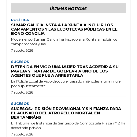
ÚLTIMAS NOTICIAS
POLÍTICA
SUMAR GALICIA INSTA A LA XUNTA A INCLUIR LOS
CAMPAMENTOS Y LAS LUDOTECAS PÚBLICAS EN EL
BONO CONCILIA
Movemento Sumar Galicia ha instado a la Xunta a incluir los
campamentos y las...
7 agosto, 2026
SUCESOS
DETENIDA EN VIGO UNA MUJER TRAS AGREDIR A SU
PAREJA Y TRATAR DE GOLPEAR A UNO DE LOS
AGENTES QUE FUE A ARRESTARLA
La Policía Local de Vigo detuvo el pasado miércoles a una mujer
por supuestamente...
7 agosto, 2026
SUCESOS
SUCESOS.- PRISIÓN PROVISIONAL Y SIN FIANZA PARA
EL ACUSADO DEL ATROPELLO MORTAL EN
BERTAMIRÁNS
El Tribunal de Instancia de Santiago de Compostela Plaza nº 2 ha
decretado prisión...
7 agosto, 2026