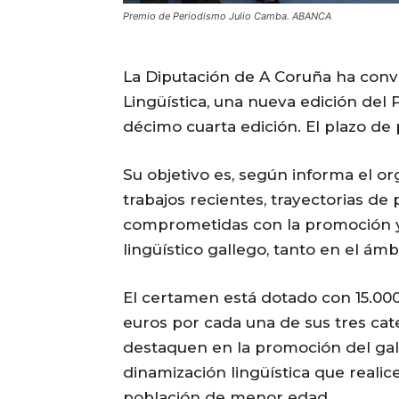
Premio de Periodismo Julio Camba. ABANCA
La Diputación de A Coruña ha conv
Lingüística, una nueva edición del 
décimo cuarta edición. El plazo de 
Su objetivo es, según informa el or
trabajos recientes, trayectorias de
comprometidas con la promoción y 
lingüístico gallego, tanto en el ámb
El certamen está dotado con 15.00
euros por cada una de sus tres cat
destaquen en la promoción del gal
dinamización lingüística que realic
población de menor edad.