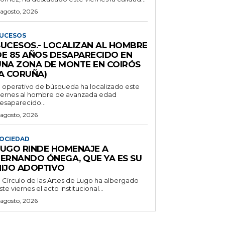
 agosto, 2026
UCESOS
SUCESOS.- LOCALIZAN AL HOMBRE
DE 85 AÑOS DESAPARECIDO EN
UNA ZONA DE MONTE EN COIRÓS
(A CORUÑA)
l operativo de búsqueda ha localizado este
iernes al hombre de avanzada edad
esaparecido...
 agosto, 2026
OCIEDAD
LUGO RINDE HOMENAJE A
FERNANDO ÓNEGA, QUE YA ES SU
HIJO ADOPTIVO
l Círculo de las Artes de Lugo ha albergado
ste viernes el acto institucional...
 agosto, 2026