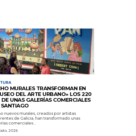
LTURA
HO MURALES TRANSFORMAN EN
USEO DEL ARTE URBANO» LOS 220
 DE UNAS GALERÍAS COMERCIALES
 SANTIAGO
o nuevos murales, creados por artistas
erentes de Galicia, han transformado unas
rías comerciales...
osto, 2026