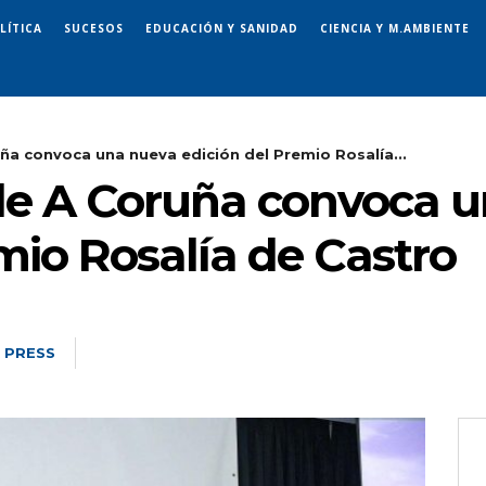
LÍTICA
SUCESOS
EDUCACIÓN Y SANIDAD
CIENCIA Y M.AMBIENTE
ña convoca una nueva edición del Premio Rosalía...
de A Coruña convoca 
mio Rosalía de Castro
 PRESS