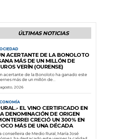
ÚLTIMAS NOTICIAS
OCIEDAD
UN ACERTANTE DE LA BONOLOTO
GANA MÁS DE UN MILLÓN DE
EUROS VERÍN (OURENSE)
n acertante de la Bonoloto ha ganado este
iernes más de un millón de...
 agosto, 2026
CONOMÍA
URAL.- EL VINO CERTIFICADO EN
LA DENOMINACIÓN DE ORIGEN
MONTERREI CRECIÓ UN 300% EN
POCO MÁS DE UNA DÉCADA
a conselleira de Medio Rural, María José
ómez, ha destacado este viernes la calidad...