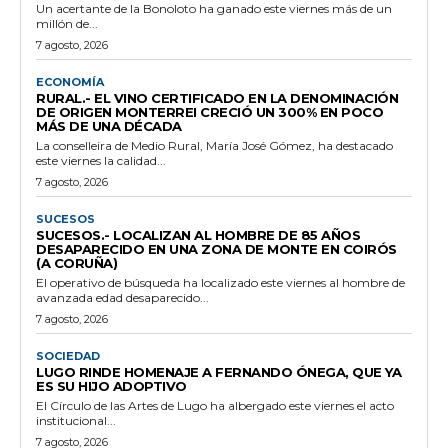
Un acertante de la Bonoloto ha ganado este viernes más de un
millón de...
7 agosto, 2026
ECONOMÍA
RURAL.- EL VINO CERTIFICADO EN LA DENOMINACIÓN
DE ORIGEN MONTERREI CRECIÓ UN 300% EN POCO
MÁS DE UNA DÉCADA
La conselleira de Medio Rural, María José Gómez, ha destacado
este viernes la calidad...
7 agosto, 2026
SUCESOS
SUCESOS.- LOCALIZAN AL HOMBRE DE 85 AÑOS
DESAPARECIDO EN UNA ZONA DE MONTE EN COIRÓS
(A CORUÑA)
El operativo de búsqueda ha localizado este viernes al hombre de
avanzada edad desaparecido...
7 agosto, 2026
SOCIEDAD
LUGO RINDE HOMENAJE A FERNANDO ÓNEGA, QUE YA
ES SU HIJO ADOPTIVO
El Círculo de las Artes de Lugo ha albergado este viernes el acto
institucional...
7 agosto, 2026