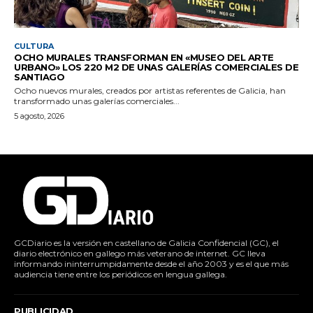
CULTURA
OCHO MURALES TRANSFORMAN EN «MUSEO DEL ARTE
URBANO» LOS 220 M2 DE UNAS GALERÍAS COMERCIALES DE
SANTIAGO
Ocho nuevos murales, creados por artistas referentes de Galicia, han
transformado unas galerías comerciales...
5 agosto, 2026
GCDiario es la versión en castellano de Galicia Confidencial (GC), el
diario electrónico en gallego más veterano de internet. GC lleva
informando ininterrumpidamente desde el año 2003 y es el que más
audiencia tiene entre los periódicos en lengua gallega.
PUBLICIDAD