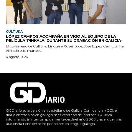
CULTURA
LÓPEZ CAMPOS ACOMPAÑA EN VIGO AL EQUIPO DE LA
PELÍCULA ‘PÍNKALA’ DURANTE SU GRABACIÓN EN GALICIA
El conselleiro de Cultura, Lingua e Xuventude, José López Campos, ha
visitado este martes...
4 agosto, 2026
GCDiario es la versión en castellano de Galicia Confidencial (GC), el
diario electrónico en gallego más veterano de internet. GC lleva
informando ininterrumpidamente desde el año 2003 y es el que más
audiencia tiene entre los periódicos en lengua gallega.