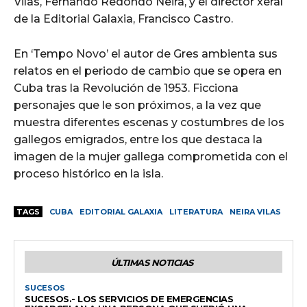
Vilas, Fernando Redondo Neira, y el director xeral
de la Editorial Galaxia, Francisco Castro.
En ‘Tempo Novo’ el autor de Gres ambienta sus
relatos en el periodo de cambio que se opera en
Cuba tras la Revolución de 1953. Ficciona
personajes que le son próximos, a la vez que
muestra diferentes escenas y costumbres de los
gallegos emigrados, entre los que destaca la
imagen de la mujer gallega comprometida con el
proceso histórico en la isla.
TAGS
CUBA
EDITORIAL GALAXIA
LITERATURA
NEIRA VILAS
ÚLTIMAS NOTICIAS
SUCESOS
SUCESOS.- LOS SERVICIOS DE EMERGENCIAS