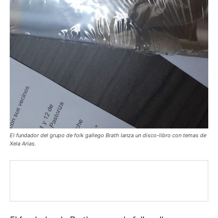
El fundador del grupo de folk gallego Brath lanza un disco-libro con temas de
Xela Arias.