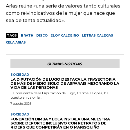
Arias reúne «una serie de valores tanto culturales,
como reivindicativos de la mujer que hace que
sea de tanta actualidad».
TAGS
BRATH
DISCO
ELOY CALDEIRO
LETRAS GALEGAS
XELA ARIAS
ÚLTIMAS NOTICIAS
SOCIEDAD
LA DIPUTACIÓN DE LUGO DESTACA LA TRAYECTORIA
DE MÁS DE MEDIO SIGLO DE ASPANAIS MEJORANDO LA
VIDA DE LAS PERSONAS
La presidenta de la Diputación de Lugo, Carmela López, ha
puesto en valor la...
7 agosto, 2026
SOCIEDAD
FUNDACIÓN BIMBA Y LOLA INSTALA UNA MUESTRA
SOBRE DEPORTE INCLUSIVO CON RETRATOS DE
RIDERS QUE COMPETIRÁN EN O MARISQUIÑO