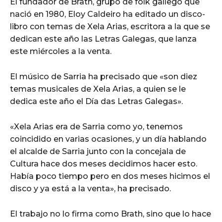
El fundador de Brath, grupo de folk gallego que
nació en 1980, Eloy Caldeiro ha editado un disco-
libro con temas de Xela Arias, escritora a la que se
dedican este año las Letras Galegas, que lanza
este miércoles a la venta.
El músico de Sarria ha precisado que «son diez
temas musicales de Xela Arias, a quien se le
dedica este año el Día das Letras Galegas».
«Xela Arias era de Sarria como yo, tenemos
coincidido en varias ocasiones, y un día hablando
el alcalde de Sarria junto con la concejala de
Cultura hace dos meses decidimos hacer esto.
Había poco tiempo pero en dos meses hicimos el
disco y ya está a la venta», ha precisado.
El trabajo no lo firma como Brath, sino que lo hace