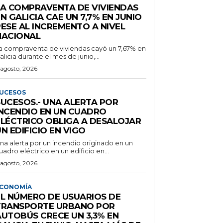
LA COMPRAVENTA DE VIVIENDAS
N GALICIA CAE UN 7,7% EN JUNIO
PESE AL INCREMENTO A NIVEL
NACIONAL
a compraventa de viviendas cayó un 7,67% en
alicia durante el mes de junio,...
 agosto, 2026
UCESOS
SUCESOS.- UNA ALERTA POR
INCENDIO EN UN CUADRO
ELÉCTRICO OBLIGA A DESALOJAR
N EDIFICIO EN VIGO
na alerta por un incendio originado en un
uadro eléctrico en un edificio en...
 agosto, 2026
CONOMÍA
EL NÚMERO DE USUARIOS DE
TRANSPORTE URBANO POR
AUTOBÚS CRECE UN 3,3% EN