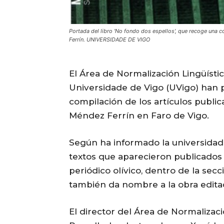
Portada del libro 'No fondo dos espellos', que recoge una 
Ferrín. UNIVERSIDADE DE VIGO
El Área de Normalización Lingüístic
Universidade de Vigo (UVigo) han 
compilación de los artículos public
Méndez Ferrín en Faro de Vigo.
Según ha informado la universidad 
textos que aparecieron publicados 
periódico olívico, dentro de la sec
también da nombre a la obra editad
El director del Área de Normalizaci