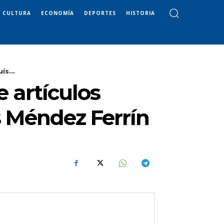
CULTURA
ECONOMÍA
DEPORTES
HISTORIA
ís...
 artículos
s Méndez Ferrín