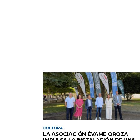
CULTURA
LA ASOCIACIÓN ÉVAME OROZA
IMPULSA LA INSTALACIÓN DE UNA