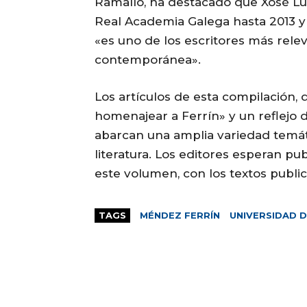
Ramallo, ha destacado que Xosé Lu
Real Academia Galega hasta 2013 y e
«es uno de los escritores más relev
contemporánea».
Los artículos de esta compilación
homenajear a Ferrín» y un reflejo d
abarcan una amplia variedad temátic
literatura. Los editores esperan pu
este volumen, con los textos publi
TAGS
MÉNDEZ FERRÍN
UNIVERSIDAD D