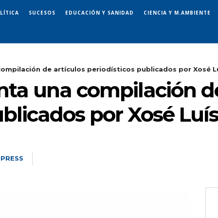
LÍTICA
SUCESOS
EDUCACIÓN Y SANIDAD
CIENCIA Y M.AMBIENTE
ompilación de artículos periodísticos publicados por Xosé Lu
nta una compilación de
ublicados por Xosé Luí
 PRESS