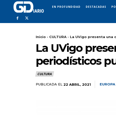
EN PROFUNDIDAD
DESTACADAS
PO
Inicio
CULTURA
La UVigo presenta una c
La UVigo prese
periodísticos p
CULTURA
PUBLICADA EL
EUROPA
22 ABRIL, 2021