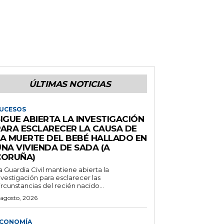
ÚLTIMAS NOTICIAS
UCESOS
IGUE ABIERTA LA INVESTIGACIÓN
PARA ESCLARECER LA CAUSA DE
LA MUERTE DEL BEBÉ HALLADO EN
NA VIVIENDA DE SADA (A
CORUÑA)
a Guardia Civil mantiene abierta la
nvestigación para esclarecer las
ircunstancias del recién nacido...
 agosto, 2026
CONOMÍA