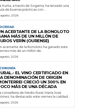
a Xunta, a través de Sogama, ha lanzado una
uía de buenas prácticas con...
 agosto, 2026
OCIEDAD
UN ACERTANTE DE LA BONOLOTO
GANA MÁS DE UN MILLÓN DE
EUROS VERÍN (OURENSE)
n acertante de la Bonoloto ha ganado este
iernes más de un millón de...
 agosto, 2026
CONOMÍA
URAL.- EL VINO CERTIFICADO EN
LA DENOMINACIÓN DE ORIGEN
MONTERREI CRECIÓ UN 300% EN
POCO MÁS DE UNA DÉCADA
a conselleira de Medio Rural, María José
ómez, ha destacado este viernes la calidad...
 agosto, 2026