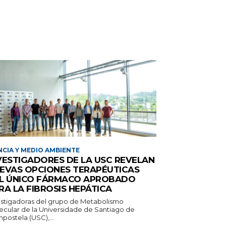
NCIA Y MEDIO AMBIENTE
VESTIGADORES DE LA USC REVELAN
EVAS OPCIONES TERAPÉUTICAS
L ÚNICO FÁRMACO APROBADO
RA LA FIBROSIS HEPÁTICA
estigadoras del grupo de Metabolismo
ecular de la Universidade de Santiago de
postela (USC),...