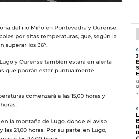
a zona del río Miño en Pontevedra y Ourense
coles por altas temperaturas, que, según la
n superar los 36º.
S
Lugo y Ourense también estará en alerta
E
tas que podrán estar puntualmente
G
1
8
peraturas comenzará a las 15,00 horas y
 horas.
S
 en la montaña de Lugo, donde el aviso
 las 21,00 horas. Por su parte, en Lugo,
oras y las 24,00 horas.