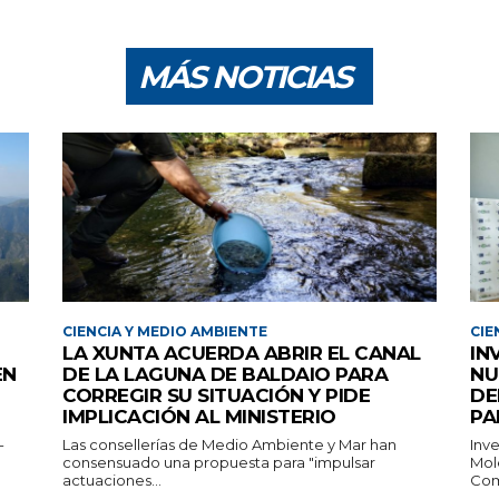
MÁS NOTICIAS
CIENCIA Y MEDIO AMBIENTE
CIE
LA XUNTA ACUERDA ABRIR EL CANAL
IN
EN
DE LA LAGUNA DE BALDAIO PARA
NU
CORREGIR SU SITUACIÓN Y PIDE
DE
IMPLICACIÓN AL MINISTERIO
PA
-
Las consellerías de Medio Ambiente y Mar han
Inv
consensuado una propuesta para "impulsar
Mol
actuaciones...
Com