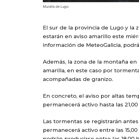
Muralla de Lugo.
El sur de la provincia de Lugo y l
estarán en aviso amarillo este miér
información de MeteoGalicia, podrá
Además, la zona de la montaña en 
amarilla, en este caso por tormen
acompañadas de granizo.
En concreto, el aviso por altas tem
permanecerá activo hasta las 21,00
Las tormentas se registrarán antes
permanecerá activo entre las 15,00 y
podrán producirse entre las 18,00 h