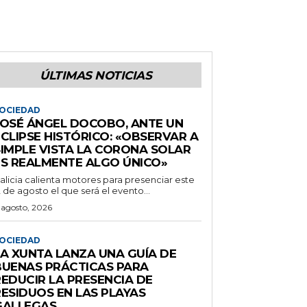
ÚLTIMAS NOTICIAS
OCIEDAD
JOSÉ ÁNGEL DOCOBO, ANTE UN
CLIPSE HISTÓRICO: «OBSERVAR A
SIMPLE VISTA LA CORONA SOLAR
ES REALMENTE ALGO ÚNICO»
alicia calienta motores para presenciar este
2 de agosto el que será el evento...
 agosto, 2026
OCIEDAD
LA XUNTA LANZA UNA GUÍA DE
BUENAS PRÁCTICAS PARA
REDUCIR LA PRESENCIA DE
RESIDUOS EN LAS PLAYAS
GALLEGAS