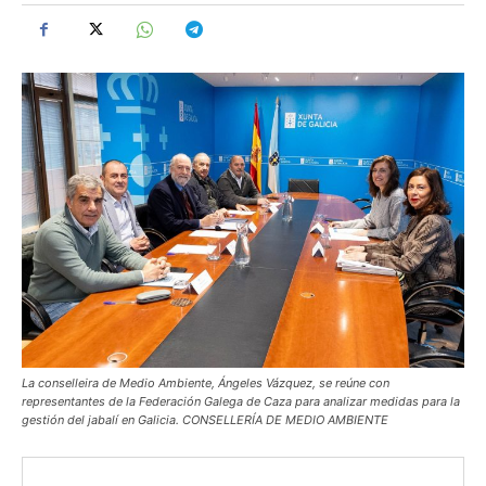
La conselleira de Medio Ambiente, Ángeles Vázquez, se reúne con
representantes de la Federación Galega de Caza para analizar medidas para la
gestión del jabalí en Galicia. CONSELLERÍA DE MEDIO AMBIENTE