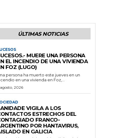
ÚLTIMAS NOTICIAS
UCESOS
SUCESOS.- MUERE UNA PERSONA
N EL INCENDIO DE UNA VIVIENDA
N FOZ (LUGO)
na persona ha muerto este jueves en un
ncendio en una vivienda en Foz,...
 agosto, 2026
OCIEDAD
ANIDADE VIGILA A LOS
CONTACTOS ESTRECHOS DEL
CONTAGIADO FRANCO-
ARGENTINO POR HANTAVIRUS,
ISLADO EN GALICIA