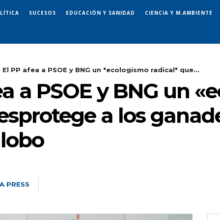
LÍTICA
SUCESOS
EDUCACIÓN Y SANIDAD
CIENCIA Y M.AMBIENTE
- El PP afea a PSOE y BNG un "ecologismo radical" que...
afea a PSOE y BNG un «
esprotege a los ganade
 lobo
A PRESS