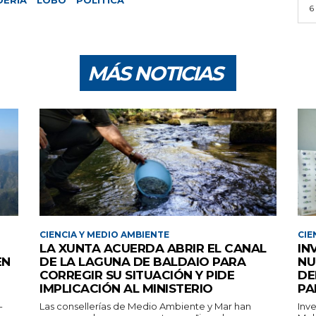
DERÍA
LOBO
POLÍTICA
6
MÁS NOTICIAS
CIENCIA Y MEDIO AMBIENTE
CIE
LA XUNTA ACUERDA ABRIR EL CANAL
IN
EN
DE LA LAGUNA DE BALDAIO PARA
NU
CORREGIR SU SITUACIÓN Y PIDE
DE
IMPLICACIÓN AL MINISTERIO
PA
-
Las consellerías de Medio Ambiente y Mar han
Inv