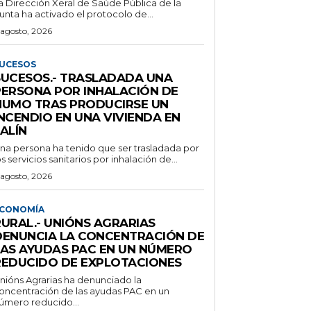
a Dirección Xeral de Saúde Pública de la
unta ha activado el protocolo de...
 agosto, 2026
UCESOS
SUCESOS.- TRASLADADA UNA
PERSONA POR INHALACIÓN DE
HUMO TRAS PRODUCIRSE UN
NCENDIO EN UNA VIVIENDA EN
ALÍN
na persona ha tenido que ser trasladada por
os servicios sanitarios por inhalación de...
 agosto, 2026
CONOMÍA
RURAL.- UNIÓNS AGRARIAS
DENUNCIA LA CONCENTRACIÓN DE
LAS AYUDAS PAC EN UN NÚMERO
REDUCIDO DE EXPLOTACIONES
nións Agrarias ha denunciado la
oncentración de las ayudas PAC en un
úmero reducido...