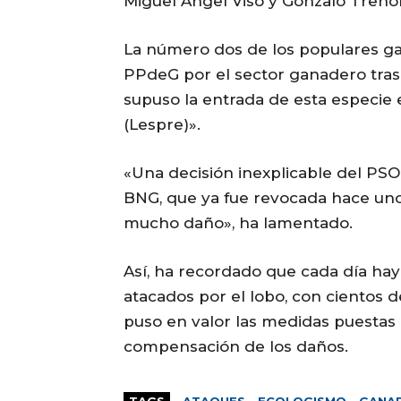
Miguel Ángel Viso y Gonzalo Trenor, 
La número dos de los populares ga
PPdeG por el sector ganadero tras
supuso la entrada de esta especie e
(Lespre)».
«Una decisión inexplicable del PSO
BNG, que ya fue revocada hace un
mucho daño», ha lamentado.
Así, ha recordado que cada día ha
atacados por el lobo, con cientos d
puso en valor las medidas puestas
compensación de los daños.