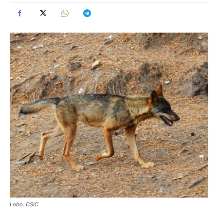
Lobo. CSIC