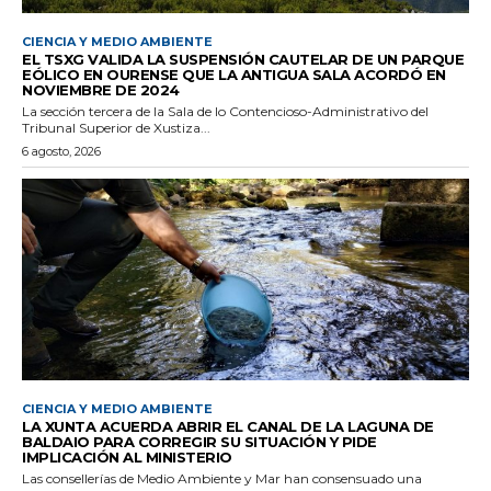
CIENCIA Y MEDIO AMBIENTE
EL TSXG VALIDA LA SUSPENSIÓN CAUTELAR DE UN PARQUE
EÓLICO EN OURENSE QUE LA ANTIGUA SALA ACORDÓ EN
NOVIEMBRE DE 2024
La sección tercera de la Sala de lo Contencioso-Administrativo del
Tribunal Superior de Xustiza...
6 agosto, 2026
CIENCIA Y MEDIO AMBIENTE
LA XUNTA ACUERDA ABRIR EL CANAL DE LA LAGUNA DE
BALDAIO PARA CORREGIR SU SITUACIÓN Y PIDE
IMPLICACIÓN AL MINISTERIO
Las consellerías de Medio Ambiente y Mar han consensuado una