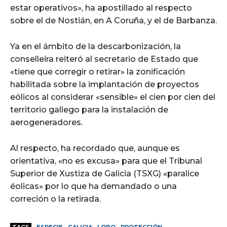
estar operativos», ha apostillado al respecto
sobre el de Nostián, en A Coruña, y el de Barbanza.
Ya en el ámbito de la descarbonización, la
conselleira reiteró al secretario de Estado que
«tiene que corregir o retirar» la zonificación
habilitada sobre la implantación de proyectos
eólicos al considerar «sensible» el cien por cien del
territorio gallego para la instalación de
aerogeneradores.
Al respecto, ha recordado que, aunque es
orientativa, «no es excusa» para que el Tribunal
Superior de Xustiza de Galicia (TSXG) «paralice
éolicas» por lo que ha demandado o una
correción o la retirada.
TAGS
ESPECIE
GALICIA
LOBO
PROTECCIÓN