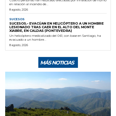
Cuatro personas han resultado afectadas por inhalación de humo
en relación al incendio de...
8 agosto, 2026
SUCESOS
SUCESOS.- EVACÚAN EN HELICÓPTERO A UN HOMBRE
LESIONADO TRAS CAER EN EL ALTO DEL MONTE
XIABRE, EN CALDAS (PONTEVEDRA)
Un helicóptero medicalizado del 061, con base en Santiago, ha
evacuado a un hombre...
8 agosto, 2026
MÁS NOTICIAS