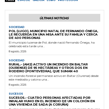
ÚLTIMAS NOTICIAS
SOCIEDAD
POL (LUGO), MUNICIPIO NATAL DE FERNANDO ÓNEGA,
LE RECUERDA EN UNA MISA ANTE SU FAMILIA Y CERCA
DE 400 PERSONAS
El municipio lucense de Pol, donde nació Fernando Ónega, ha
celebrado esta tarde una...
8 agosto, 2026
SOCIEDAD
RURAL.- (AM2) ACTIVO UN INCENDIO EN BALTAR
(OURENSE) DE 95 HECTÁREAS Y OTROS DOS EN
RODEIRO (PONTEVEDRA), QUE SUMAN 40
Un incendio forestal permanece activo en Baltar (Ourense) desde
este mediodía y calcina una...
8 agosto, 2026
SUCESOS
SUCESOS.- CUATRO PERSONAS AFECTADAS POR
INHALAR HUMO EN EL INCENDIO DE UN COLCHÓN EN
UNA VIVIENDA DE SADA (A CORUÑA)